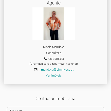
Agente
Nicole Mendola
Consultora
961338033
(Chamada para a rede móvel nacional)
n.mendola@siminvest.pt
Ver Imóveis
Contactar Imobiliária