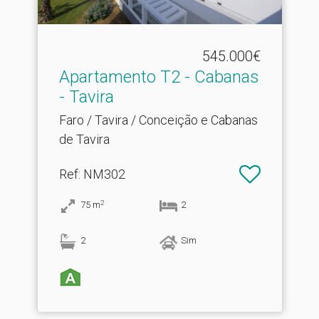
545.000€
Apartamento T2 - Cabanas
- Tavira
Faro / Tavira / Conceição e Cabanas
de Tavira
Ref
: NM302
2
75
m
2
2
Sim