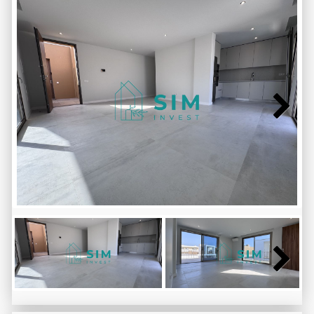
Next
Next