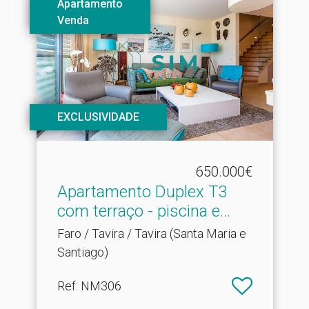
Apartamento
Venda
EXCLUSIVIDADE
650.000€
Apartamento Duplex T3
com terraço - piscina e.​..
Faro / Tavira / Tavira (Santa Maria e
Santiago)
Ref
: NM306