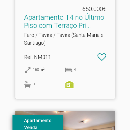
650.000€
Apartamento T4 no Último
Piso com Terraço Pri.​..
Faro / Tavira / Tavira (Santa Maria e
Santiago)
Ref
: NM311
2
160
m
4
3
Apartamento
Venda