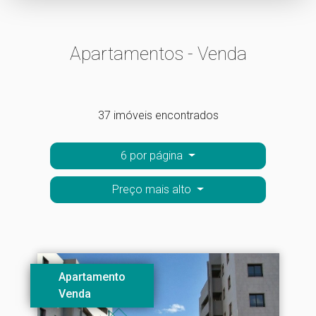
Apartamentos - Venda
37 imóveis encontrados
6 por página
Preço mais alto
Apartamento
Venda